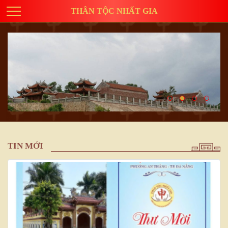
THÂN TỘC NHẤT GIA
TIN MỚI