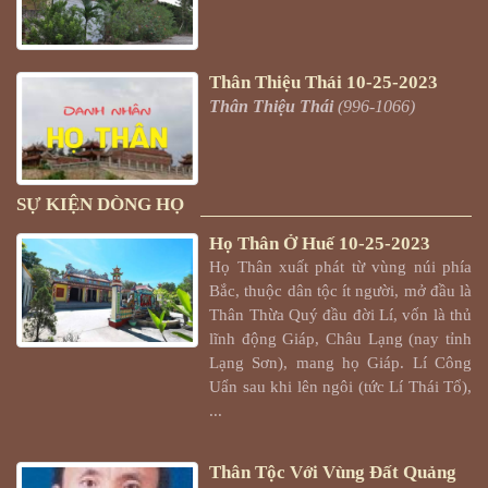
Thân Thiệu Thái
10-25-2023
Thân Thiệu Thái
(996-1066)
SỰ KIỆN DÒNG HỌ
Họ Thân Ở Huế
10-25-2023
Họ Thân xuất phát từ vùng núi phía
Bắc, thuộc dân tộc ít người, mở đầu là
Thân Thừa Quý đầu đời Lí, vốn là thủ
lĩnh động Giáp, Châu Lạng (nay tỉnh
Lạng Sơn), mang họ Giáp. Lí Công
Uẩn sau khi lên ngôi (tức Lí Thái Tổ),
...
Thân Tộc Với Vùng Đất Quảng