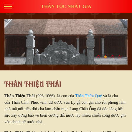
THÂN TỘC NHẤT GIA
Thân Thiệu Thái
Thân Thiệu Thái
(996-1066) là con của
Thân Thừa Quý
và là cha
của Thân Cảnh Phúc vinh dự được vua Lý gả con gái cho rồi phong làm
phò mã,nối tiếp đời cha làm châu mục Lạng Châu.Ông đã dốc lòng hết
sức xây dựng bảo vệ biên cương đất nước lập nhiều chiến công được ghi
vào chính sử nước nhà.